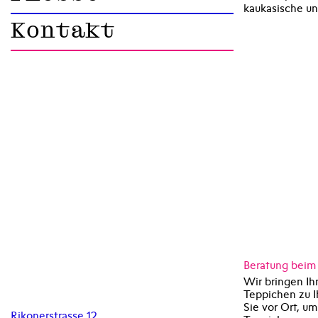
kaukasische un
Kontakt
Beratung beim
Wir bringen Ih
Teppichen zu 
Sie vor Ort, 
Rikonerstrasse 12