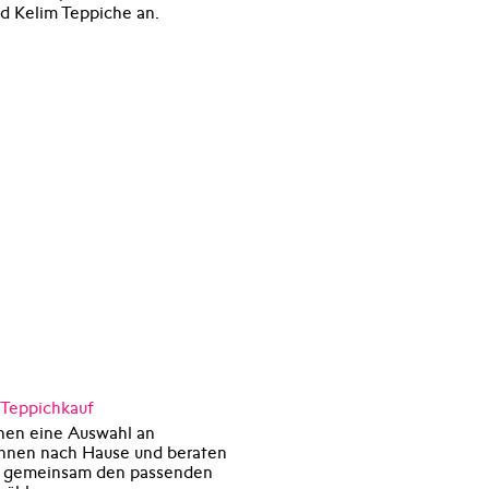
d Kelim Teppiche an.
 Teppichkauf
nen eine Auswahl an
Ihnen nach Hause und beraten
um gemeinsam den passenden